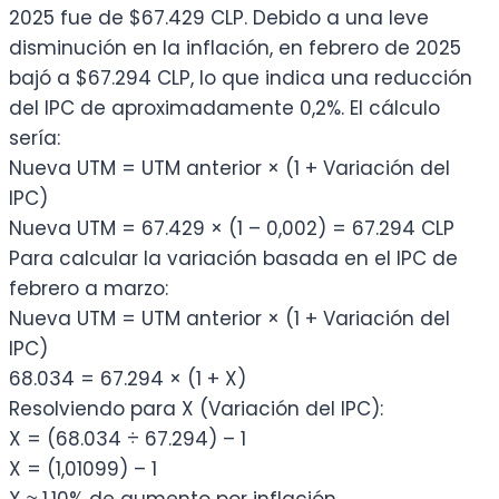
2025 fue de $67.429 CLP. Debido a una leve
disminución en la inflación, en febrero de 2025
bajó a $67.294 CLP, lo que indica una reducción
del IPC de aproximadamente 0,2%. El cálculo
sería:
Nueva UTM = UTM anterior × (1 + Variación del
IPC)
Nueva UTM = 67.429 × (1 – 0,002) = 67.294 CLP
Para calcular la variación basada en el IPC de
febrero a marzo:
Nueva UTM = UTM anterior × (1 + Variación del
IPC)
68.034 = 67.294 × (1 + X)
Resolviendo para X (Variación del IPC):
X = (68.034 ÷ 67.294) – 1
X = (1,01099) – 1
X ≈ 1,10% de aumento por inflación