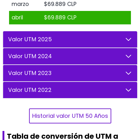
marzo
$69.889 CLP
abril
$69.889 CLP
Valor UTM 2025
Valor UTM 2024
Valor UTM 2023
Valor UTM 2022
Historial valor UTM 50 Años
Tabla de conversión de UTM a