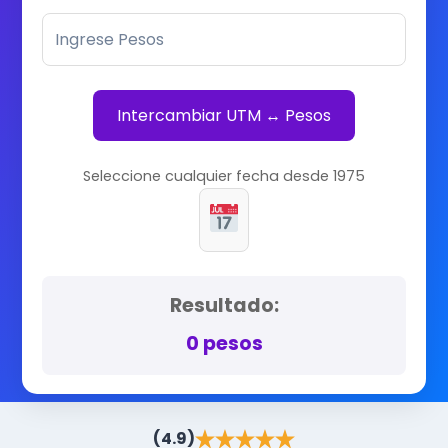
Intercambiar UTM ↔ Pesos
Seleccione cualquier fecha desde 1975
Resultado:
0 pesos
(4.9)